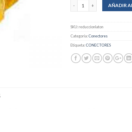
Cantidad
AÑADIR A
SKU:
reduccionlaton
Categoría:
Conectores
Etiqueta:
CONECTORES
S