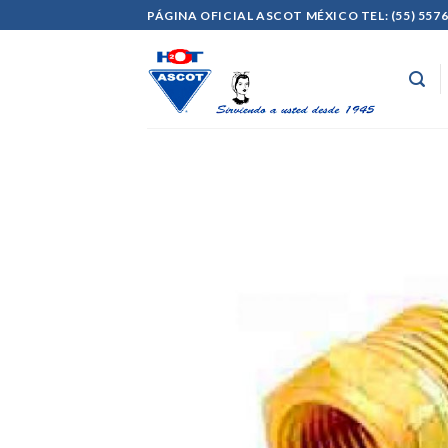
Skip
PÁGINA OFICIAL ASCOT MÉXICO TEL: (55) 5576
to
content