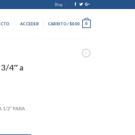
Blog
0
ACTO
ACCEDER
CARRITO /
$
0.00
3/4″ a
 1/2″ PARA