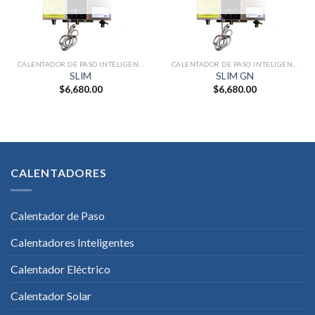
deseos
deseos
CALENTADOR DE PASO INTELIGENTE
CALENTADOR DE PASO INTELIGENTE
SLIM
SLIM GN
$
6,680.00
$
6,680.00
CALENTADORES
Calentador de Paso
Calentadores Inteligentes
Calentador Eléctrico
Calentador Solar